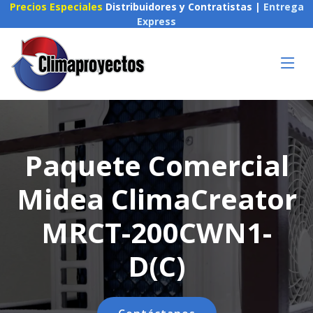
Precios Especiales
Distribuidores y Contratistas |
Entrega
Express
Paquete Comercial
Midea ClimaCreator
MRCT-200CWN1-
D(C)