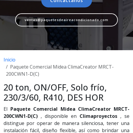
Contáctanos
ventas@paquetesdeaireacondicionado.com
Inicio
Paquete Comercial Midea ClimaCreator MRCT-
200CWN1-D(C)
20 ton, ON/OFF, Solo frío,
230/3/60, R410, DES HOR
El
Paquete Comercial Midea ClimaCreator MRCT-
200CWN1-D(C)
, disponible en
Climaproyectos
, se
distingue por operar de manera silenciosa, tener una
instalación fácil, diseño flexible, así como brindar una