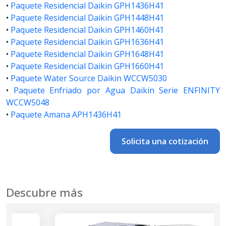
•
Paquete Residencial Daikin GPH1436H41
•
Paquete Residencial Daikin GPH1448H41
•
Paquete Residencial Daikin GPH1460H41
•
Paquete Residencial Daikin GPH1636H41
•
Paquete Residencial Daikin GPH1648H41
•
Paquete Residencial Daikin GPH1660H41
•
Paquete Water Source Daikin WCCW5030
•
Paquete Enfriado por Agua Daikin Serie ENFINITY
WCCW5048
•
Paquete Amana APH1436H41
Solicita una cotización
Descubre más