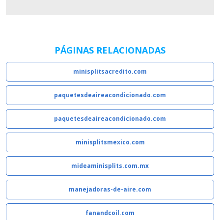
PÁGINAS RELACIONADAS
minisplitsacredito.com
paquetesdeaireacondicionado.com
paquetesdeaireacondicionado.com
minisplitsmexico.com
mideaminisplits.com.mx
manejadoras-de-aire.com
fanandcoil.com