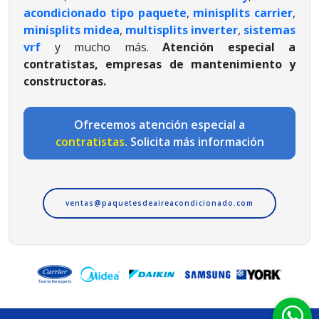
acondicionado tipo paquete
,
minisplits carrier
,
minisplits midea
,
multisplits inverter
,
sistemas
vrf
y mucho más.
Atención especial a
contratistas, empresas de mantenimiento y
constructoras.
Ofrecemos atención especial a
contratistas
. Solicita más información
ventas@paquetesdeaireacondicionado.com