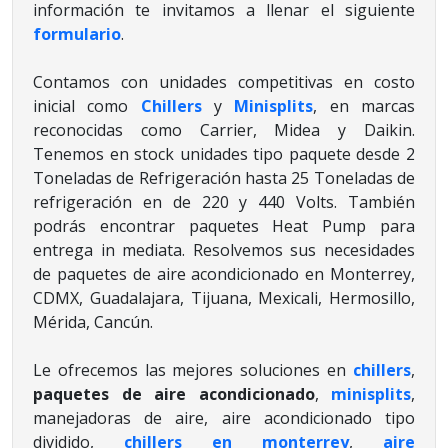
información te invitamos a llenar el siguiente
formulario
.
Contamos con unidades competitivas en costo
inicial como
Chillers
y
Minisplits
, en marcas
reconocidas como Carrier, Midea y Daikin.
Tenemos en stock unidades tipo paquete desde 2
Toneladas de Refrigeración hasta 25 Toneladas de
refrigeración en de 220 y 440 Volts. También
podrás encontrar paquetes Heat Pump para
entrega in mediata. Resolvemos sus necesidades
de paquetes de aire acondicionado en Monterrey,
CDMX, Guadalajara, Tijuana, Mexicali, Hermosillo,
Mérida, Cancún.
Le ofrecemos las mejores soluciones en
chillers
,
paquetes de aire acondicionado
,
minisplits
,
manejadoras de aire, aire acondicionado tipo
dividido,
chillers en monterrey
,
aire