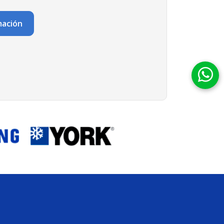
mación