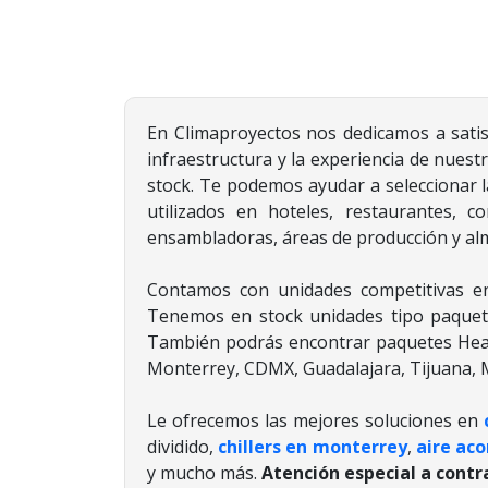
En Climaproyectos nos dedicamos a satis
infraestructura y la experiencia de nuestr
stock. Te podemos ayudar a seleccionar 
utilizados en hoteles, restaurantes, co
ensambladoras, áreas de producción y alma
Contamos con unidades competitivas e
Tenemos en stock unidades tipo paquete
También podrás encontrar paquetes Heat
Monterrey, CDMX, Guadalajara, Tijuana, M
Le ofrecemos las mejores soluciones en
dividido,
chillers en monterrey
,
aire ac
y mucho más.
Atención especial a cont