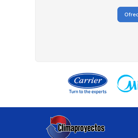
Ofrec