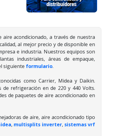
 aire acondicionado, a través de nuestra
calidad, al mejor precio y de disponible en
mpresa e industria. Nuestros equipos son
 plantas industriales, áreas de empaque,
el siguiente
formulario
.
conocidas como Carrier, Midea y Daikin.
de refrigeración en de 220 y 440 Volts.
es de paquetes de aire acondicionado en
nejadoras de aire, aire acondicionado tipo
midea
,
multisplits inverter
,
sistemas vrf