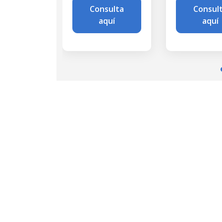
Consulta
Consulta
aquí
aquí