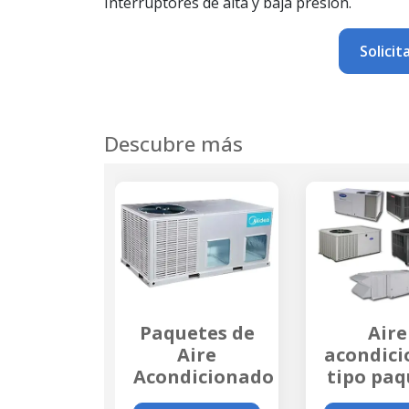
Interruptores de alta y baja presión.
Solicit
Descubre más
Paquetes de
Aire
Aire
acondicionado
Acondicionado
tipo paquete