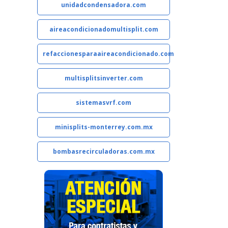
unidadcondensadora.com
aireacondicionadomultisplit.com
refaccionesparaaireacondicionado.com
multisplitsinverter.com
sistemasvrf.com
minisplits-monterrey.com.mx
bombasrecirculadoras.com.mx