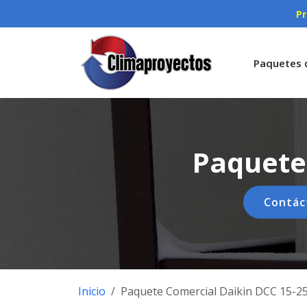
Pr
Paquetes 
Paquete
Contác
Inicio
Paquete Comercial Daikin DCC 15-2